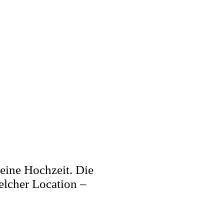
seine Hochzeit. Die
elcher Location –