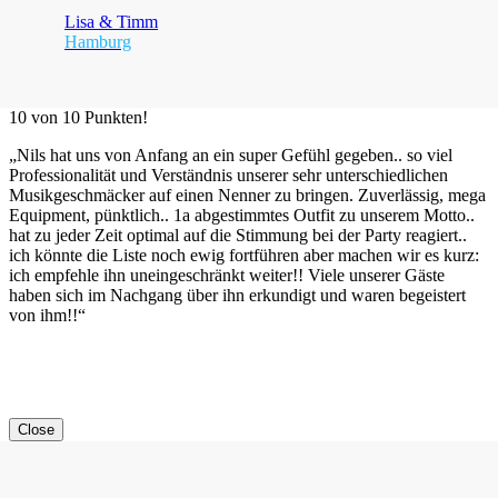
Lisa & Timm
Hamburg
10 von 10 Punkten!
„Nils hat uns von Anfang an ein super Gefühl gegeben.. so viel
Professionalität und Verständnis unserer sehr unterschiedlichen
Musikgeschmäcker auf einen Nenner zu bringen. Zuverlässig, mega
Equipment, pünktlich.. 1a abgestimmtes Outfit zu unserem Motto..
hat zu jeder Zeit optimal auf die Stimmung bei der Party reagiert..
ich könnte die Liste noch ewig fortführen aber machen wir es kurz:
ich empfehle ihn uneingeschränkt weiter!! Viele unserer Gäste
haben sich im Nachgang über ihn erkundigt und waren begeistert
von ihm!!“
Close