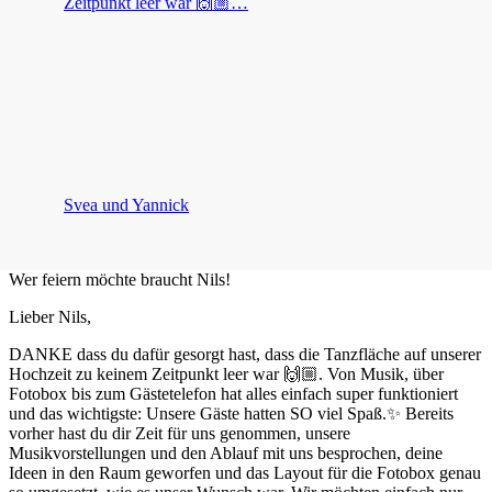
Zeitpunkt leer war 🙌🏼…
Svea und Yannick
Wer feiern möchte braucht Nils!
Lieber Nils,
DANKE dass du dafür gesorgt hast, dass die Tanzfläche auf unserer
Hochzeit zu keinem Zeitpunkt leer war 🙌🏼. Von Musik, über
Fotobox bis zum Gästetelefon hat alles einfach super funktioniert
und das wichtigste: Unsere Gäste hatten SO viel Spaß.✨ Bereits
vorher hast du dir Zeit für uns genommen, unsere
Musikvorstellungen und den Ablauf mit uns besprochen, deine
Ideen in den Raum geworfen und das Layout für die Fotobox genau