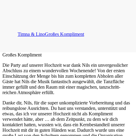
Timna & LinoGroßes Kompliment
Großes Kompliment
Die Party auf unserer Hochzeit war dank Nils ein unvergesslicher
Abschluss zu einem wundervollen Wochenende! Von der ersten
Einschätzung der Menge bis hin zum kompletten Abholen aller
Gäste hat Nils die Musik fantastisch ausgewählt, die Tanzfläche
immer gefüllt und den Raum mit einer magischen, tanzschritt-
reichen Atmosphäre erfüllt.
Danke dir, Nils, für die super unkomplizierte Vorbereitung und das
reibungslose Ausrichten. Du hast uns verstanden, unterstützt und
etwas, das ich vor unserer Hochzeit nicht als Kompliment
verwendet hätte, aber … ab dem Zeitpunkt, zu dem wir dich
kontaktiert hatten, wussten wir, dass ein Kernbestandteil unserer
Hochzeit mit dir in guten Händen war. Dadurch wurde uns eine
große Last von den Schultern genommen und die Organisation