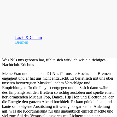
Lucia & Callum
Bremen
Was Nils uns geboten hat, fühlte sich wirklich wie ein richtiges
Nachtclub-Erlebnis
Meine Frau und ich haben DJ Nils für unsere Hochzeit in Bremen
engagiert und er hat uns nicht enttäuscht. Er beriet sich mit uns über
unseren bevorzugten Musikstil, nahm Vorschläge und
Empfehlungen für die Playlist entgegen und ließ sich dann während
des Empfangs auf den Brettern so richtig austoben und spielte einen
hervorragenden Mix aus Pop, Dance, Hip Hop und Electronica, der
die Energie den ganzen Abend hochhielt. Er kam pünktlich an und
baute seine eigene Ausrüstung mit wenig bis gar keiner Anleitung
auf, was die Koordinierung für uns unglaublich einfach machte und
viel zum Stil des Veranstaltungsortes mit Lichtern und einer