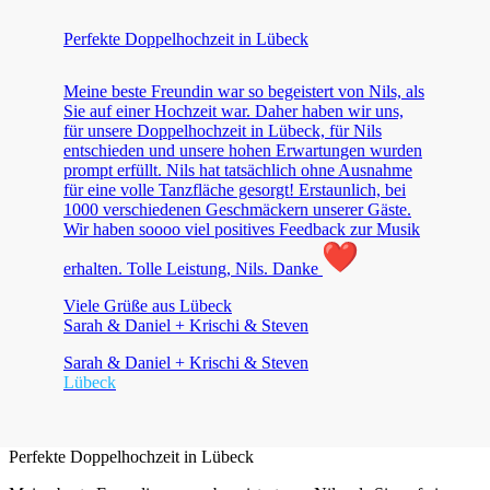
Perfekte Doppelhochzeit in Lübeck
Meine beste Freundin war so begeistert von Nils, als
Sie auf einer Hochzeit war. Daher haben wir uns,
für unsere Doppelhochzeit in Lübeck, für Nils
entschieden und unsere hohen Erwartungen wurden
prompt erfüllt. Nils hat tatsächlich ohne Ausnahme
für eine volle Tanzfläche gesorgt! Erstaunlich, bei
1000 verschiedenen Geschmäckern unserer Gäste.
Wir haben soooo viel positives Feedback zur Musik
erhalten. Tolle Leistung, Nils. Danke
Viele Grüße aus Lübeck
Sarah & Daniel + Krischi & Steven
Sarah & Daniel + Krischi & Steven
Lübeck
Perfekte Doppelhochzeit in Lübeck