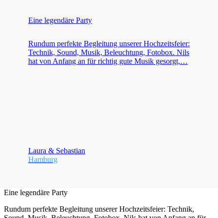
Eine legendäre Party
Rundum perfekte Begleitung unserer Hochzeitsfeier:
Technik, Sound, Musik, Beleuchtung, Fotobox. Nils
hat von Anfang an für richtig gute Musik gesorgt,…
Laura & Sebastian
Hamburg
Eine legendäre Party
Rundum perfekte Begleitung unserer Hochzeitsfeier: Technik,
Sound, Musik, Beleuchtung, Fotobox. Nils hat von Anfang an für