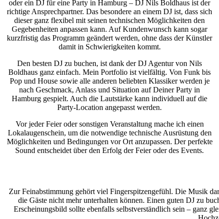
oder ein DJ für eine Party in Hamburg – DJ Nils Boldhaus ist der
richtige Ansprechpartner. Das besondere an einem DJ ist, dass sich
dieser ganz flexibel mit seinen technischen Möglichkeiten den
Gegebenheiten anpassen kann. Auf Kundenwunsch kann sogar
kurzfristig das Programm geändert werden, ohne dass der Künstler
damit in Schwierigkeiten kommt.
Den besten DJ zu buchen, ist dank der DJ Agentur von Nils
Boldhaus ganz einfach. Mein Portfolio ist vielfältig. Von Funk bis
Pop und House sowie alle anderen beliebten Klassiker werden je
nach Geschmack, Anlass und Situation auf Deiner Party in
Hamburg gespielt. Auch die Lautstärke kann individuell auf die
Party-Location angepasst werden.
Vor jeder Feier oder sonstigen Veranstaltung mache ich einen
Lokalaugenschein, um die notwendige technische Ausrüstung den
Möglichkeiten und Bedingungen vor Ort anzupassen. Der perfekte
Sound entscheidet über den Erfolg der Feier oder des Events.
Zur Feinabstimmung gehört viel Fingerspitzengefühl. Die Musik darf
die Gäste nicht mehr unterhalten können. Einen guten DJ zu buch
Erscheinungsbild sollte ebenfalls selbstverständlich sein – ganz gl
Hochzei