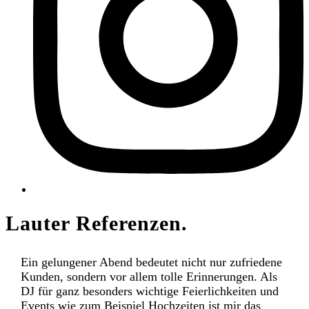
Open
Close
Lauter Referenzen.
mobile
mobile
menu
menu
Ein gelungener Abend bedeutet nicht nur zufriedene
Kunden, sondern vor allem tolle Erinnerungen. Als
DJ für ganz besonders wichtige Feierlichkeiten und
Events wie zum Beispiel Hochzeiten ist mir das